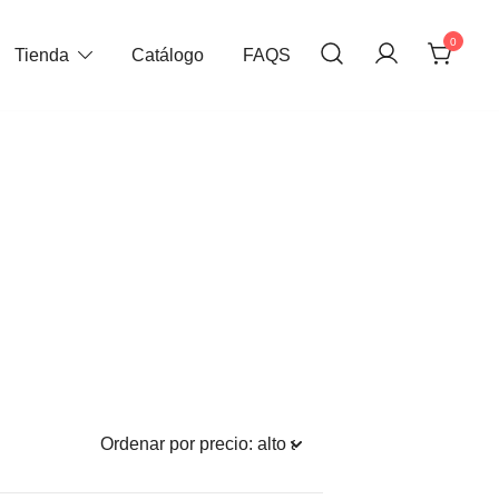
0
Tienda
Catálogo
FAQS