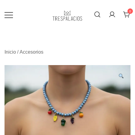
0
TRESPALACIOS SANDALS
Inicio
/
Accesorios