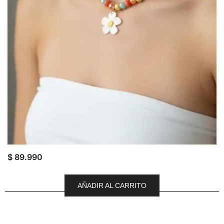
$
89.990
AÑADIR AL CARRITO