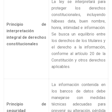
La ley se interpretará para
proteger los derechos
constitucionales, incluyendo
hábeas data, buen nombre,
Principio de
honra, intimidad e información.
interpretación
Se busca un equilibrio entre
integral de derechos
los derechos de los titulares y
constitucionales
el derecho a la información,
conforme al artículo 20 de la
Constitución y otros derechos
aplicables.
La información contenida en
los bancos de datos debe
manejarse con medidas
Principio de
técnicas adecuadas para
seguridad
prevenir su alteración, pérdida