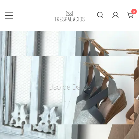
0
TRESPALACIOS SANDALS
Uso de Datos