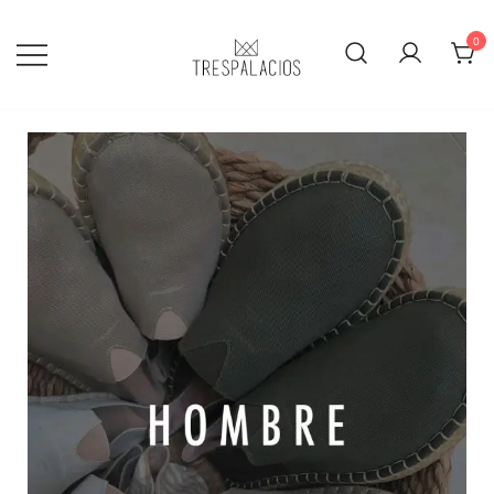
0
TRESPALACIOS SANDALS