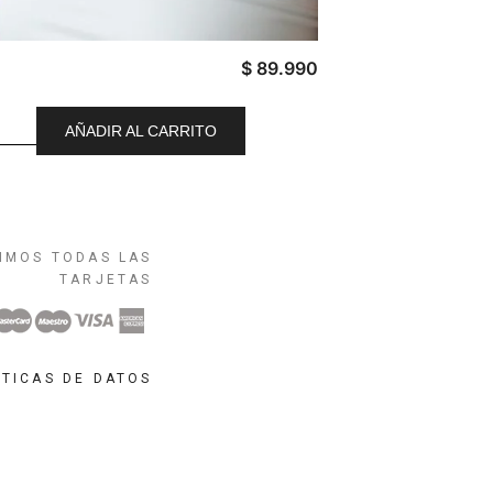
$
89.990
AÑADIR AL CARRITO
IMOS TODAS LAS
TARJETAS
ÍTICAS DE DATOS