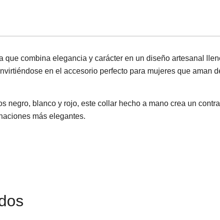
 que combina elegancia y carácter en un diseño artesanal lleno
convirtiéndose en el accesorio perfecto para mujeres que aman de
 negro, blanco y rojo, este collar hecho a mano crea un contras
inaciones más elegantes.
ados