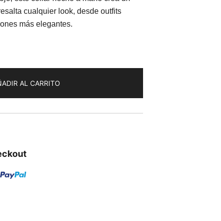
resalta cualquier look, desde outfits
iones más elegantes.
ADIR AL CARRITO
eckout