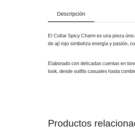
Descripción
El Collar Spicy Charm es una pieza única
de ají rojo simboliza energía y pasión, 
Elaborado con delicadas cuentas en tonos
look, desde outfits casuales hasta comb
Productos relacion