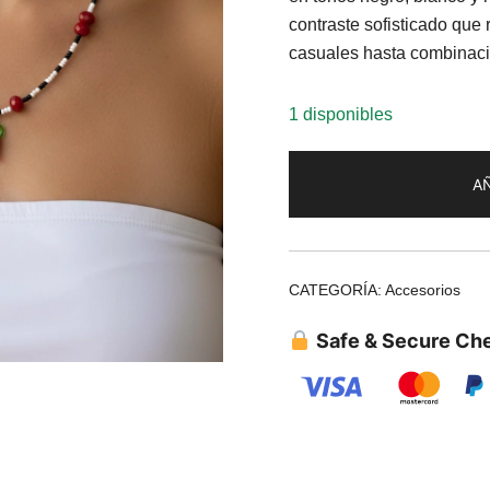
contraste sofisticado que 
casuales hasta combinac
1 disponibles
AÑ
CATEGORÍA:
Accesorios
Safe & Secure Ch