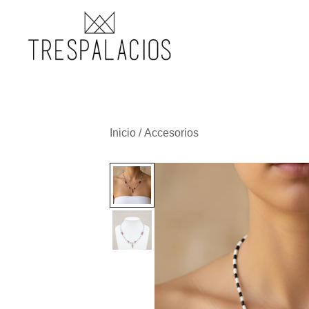
TRESPALACIOS SANDALS
Inicio
/
Accesorios