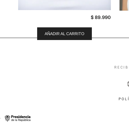
$
89.990
AÑADIR AL CARRITO
RECIB
POL