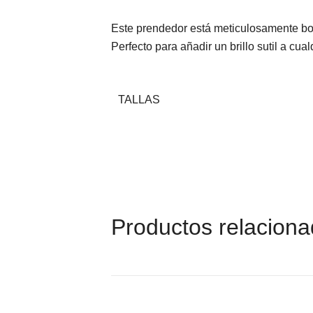
Este prendedor está meticulosamente bor
Perfecto para añadir un brillo sutil a cua
TALLAS
Productos relacion