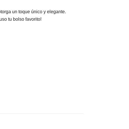
torga un toque único y elegante.
so tu bolso favorito!