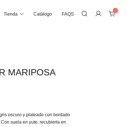
0
Tienda
Catálogo
FAQS
R MARIPOSA
 gris oscuro y plateado con bordado
Con suela en yute, recubierta en