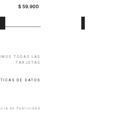
$
59.900
AÑADIR AL CARRITO
IMOS TODAS LAS
TARJETAS
ÍTICAS DE DATOS
ncia de Publicidad