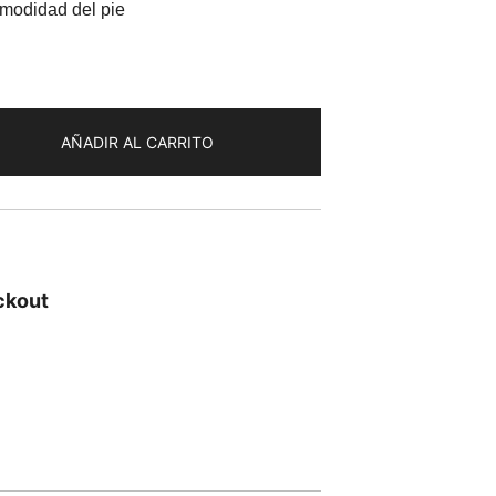
omodidad del pie
AÑADIR AL CARRITO
ckout