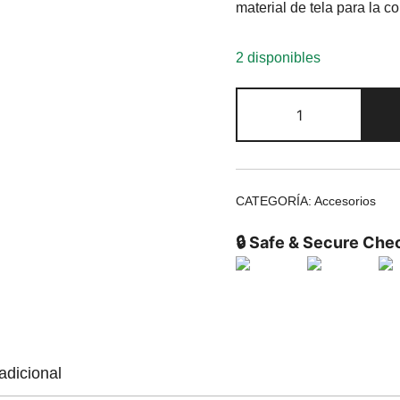
material de tela para la c
2 disponibles
CATEGORÍA:
Accesorios
🔒 Safe & Secure Che
adicional