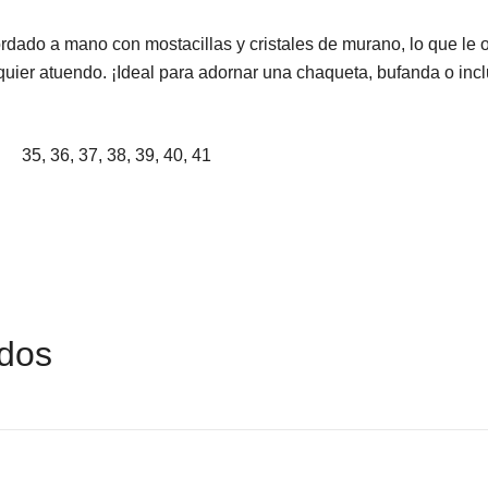
dado a mano con mostacillas y cristales de murano, lo que le o
lquier atuendo. ¡Ideal para adornar una chaqueta, bufanda o inclu
35, 36, 37, 38, 39, 40, 41
ados