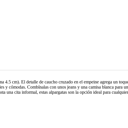
rma 4.5 cm). El detalle de caucho cruzado en el empeine agrega un toque
sátiles y cómodas. Combínalas con unos jeans y una camisa blanca para u
a una cita informal, estas alpargatas son la opción ideal para cualquier