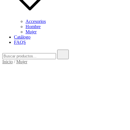
Accesorios
Hombre
Mujer
Catálogo
FAQS
Inicio
/
Mujer