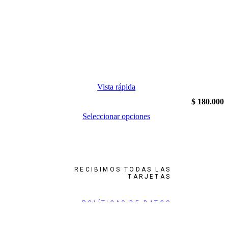
Vista rápida
$
180.000
Seleccionar opciones
RECIBIMOS TODAS LAS
TARJETAS
POLÍTICAS DE DATOS