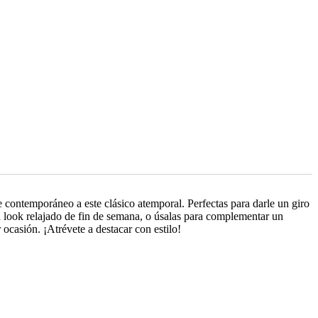
 contemporáneo a este clásico atemporal. Perfectas para darle un giro
n look relajado de fin de semana, o úsalas para complementar un
 ocasión. ¡Atrévete a destacar con estilo!