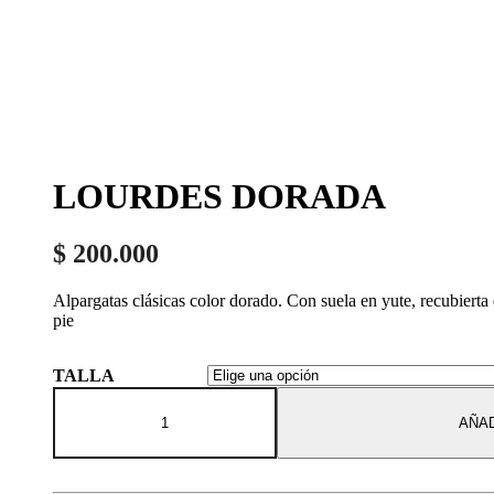
LOURDES DORADA
$
200.000
Alpargatas clásicas color dorado. Con suela en yute, recubierta 
pie
TALLA
AÑAD