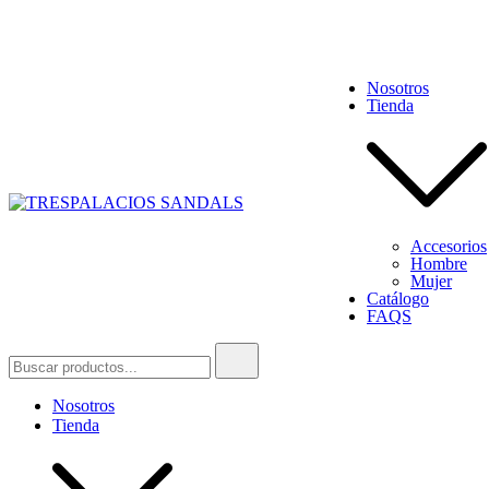
Nosotros
Tienda
TRESPALACIOS SANDALS
Accesorios
Hombre
Mujer
Catálogo
FAQS
Nosotros
Tienda