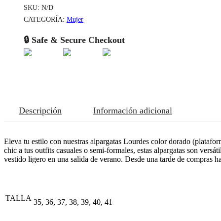
SKU:
N/D
CATEGORÍA:
Mujer
🔒 Safe & Secure Checkout
Descripción
Información adicional
Eleva tu estilo con nuestras alpargatas Lourdes color dorado (platafo
chic a tus outfits casuales o semi-formales, estas alpargatas son ver
vestido ligero en una salida de verano. Desde una tarde de compras hast
TALLA
35, 36, 37, 38, 39, 40, 41