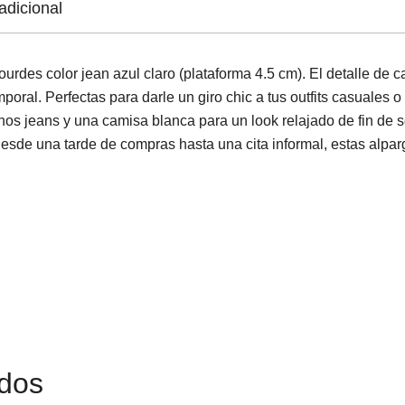
adicional
Lourdes color jean azul claro (plataforma 4.5 cm). El detalle d
oral. Perfectas para darle un giro chic a tus outfits casuales o
os jeans y una camisa blanca para un look relajado de fin de
Desde una tarde de compras hasta una cita informal, estas alpar
ados