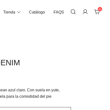
0
Tienda
Catálogo
FAQS
DENIM
jean azul claro. Con suela en yute,
tela para la comodidad del pie