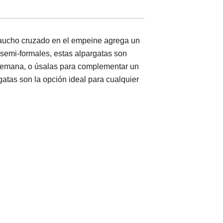
e caucho cruzado en el empeine agrega un
 semi-formales, estas alpargatas son
 semana, o úsalas para complementar un
gatas son la opción ideal para cualquier