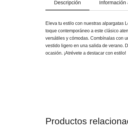
Descripción
Información 
Eleva tu estilo con nuestras alpargatas 
toque contemporáneo a este clásico atemp
versátiles y cómodas. Combínalas con un
vestido ligero en una salida de verano. 
ocasión. ¡Atrévete a destacar con estilo!
Productos relacion