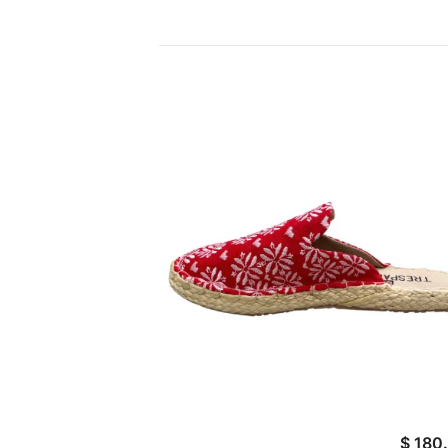
$
180