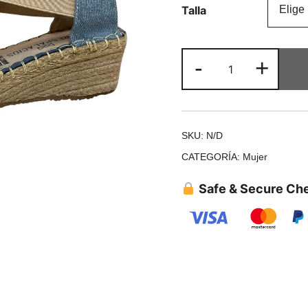
Talla
-
+
SKU:
N/D
CATEGORÍA:
Mujer
Safe & Secure Ch