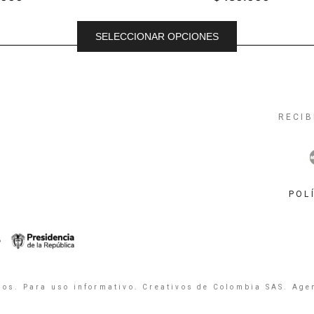
SELECCIONAR OPCIONES
RECIB
POL
os. Para uso informativo. Creativos de Colombia SAS. Age