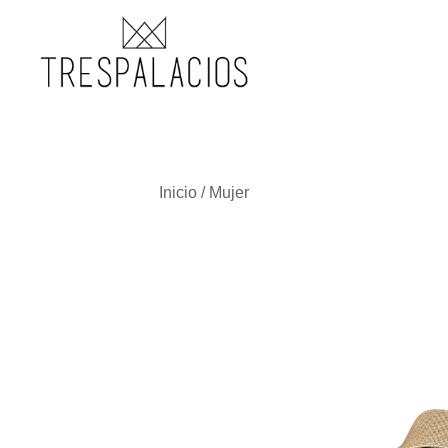
TRESPALACIOS SANDALS
Inicio
/
Mujer