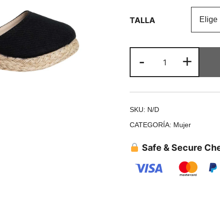
TALLA
-
+
SKU:
N/D
CATEGORÍA:
Mujer
Safe & Secure Ch