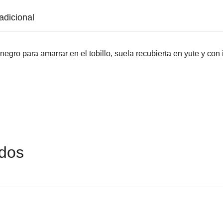
adicional
egro para amarrar en el tobillo, suela recubierta en yute y con 
ados