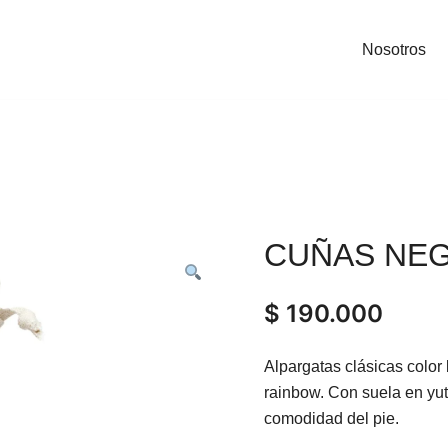
Nosotros
CUÑAS NE
$
190.000
Alpargatas clásicas colo
rainbow. Con suela en yute
comodidad del pie.