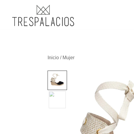
TRESPALACIOS SANDALS
Inicio
/
Mujer