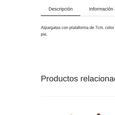
Descripción
Información 
Alpargatas con plataforma de 7cm. color n
pie.
Productos relacion