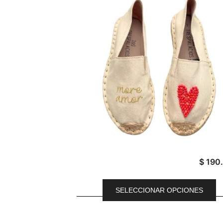
$
190
SELECCIONAR OPCIONES