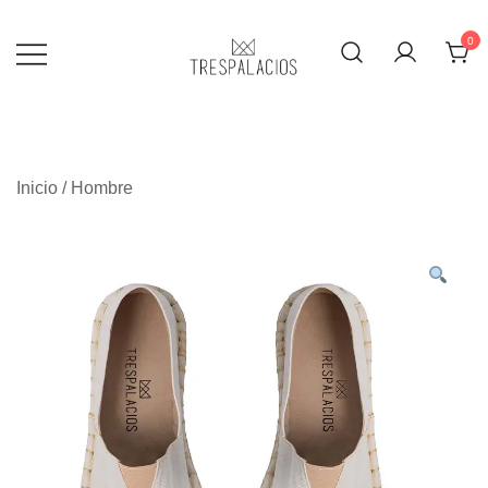
0
TRESPALACIOS SANDALS
Inicio
/
Hombre